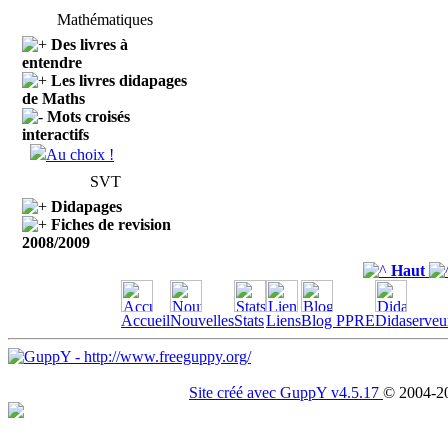
Mathématiques
Des livres à
entendre
Les livres didapages
de Maths
Mots croisés
interactifs
Au choix !
SVT
Didapages
Fiches de revision
2008/2009
Haut
Accueil
Nouvelles
Stats
Liens
Blog PPRE
Didaserveu
Site créé avec GuppY v4.5.17
© 2004-2