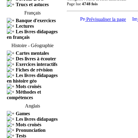
Page lue
4748 fois
Trucs et astuces
Français
Prévisualiser la page
Banque d'exercices
Lectures
Les livres didapages
en français
Histoire - Géographie
Cartes mentales
Des livres à écouter
Exercices interactifs
Fiches de révision
Les livres didapages
en histoire géo
Mots croisés
Méthodes et
compétences
Anglais
Games
Les livres didapages
Mots croisés
Pronunciation
Tests