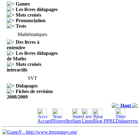
Games
Les livres didapages
Mots croisés
Pronunciation
Tests
Mathématiques
Des livres à
entendre
Les livres didapages
de Maths
Mots croisés
interactifs
SVT
Didapages
Fiches de revision
2008/2009
Haut
Accueil
Nouvelles
Stats
Liens
Blog PPRE
Didaserveu