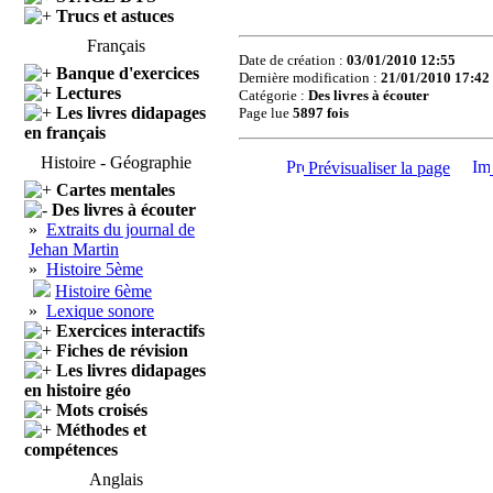
Trucs et astuces
Français
Date de création :
03/01/2010 12:55
Banque d'exercices
Dernière modification :
21/01/2010 17:42
Lectures
Catégorie :
Des livres à écouter
Les livres didapages
Page lue
5897 fois
en français
Histoire - Géographie
Prévisualiser la page
Cartes mentales
Des livres à écouter
»
Extraits du journal de
Jehan Martin
»
Histoire 5ème
Histoire 6ème
»
Lexique sonore
Exercices interactifs
Fiches de révision
Les livres didapages
en histoire géo
Mots croisés
Méthodes et
compétences
Anglais